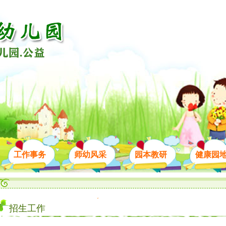
工作事务
师幼风采
园本教研
健康园
招生工作