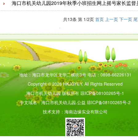
海口市机关幼儿园2019年秋季小班招生网上摇号家长监督
共13条 第 1/2页
首页
上一页
下一页
地址：海口市龙华区龙华二横街3号 电话：0898-66226131
Copyright © 2026 HKJGYEY. All Rights Reserved
海口市机关幼儿园 版权所有
琼ICP备08100265号-1
中文域名：海口市机关幼儿园.公益
琼ICP备08100265号-2
技术支持：
海南边缘实业有限公司