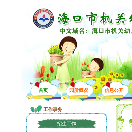
首页
园所概况
信息公开
工作事务
招生工作