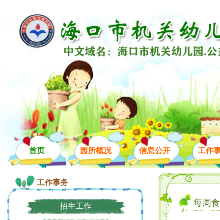
首页
园所概况
信息公开
工作
工作事务
每周食
招生工作