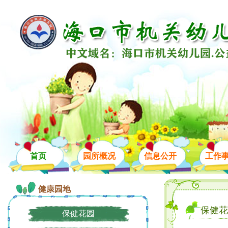
首页
园所概况
信息公开
工作
健康园地
保健花
保健花园