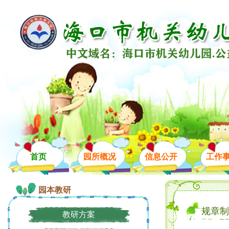
首页
园所概况
信息公开
工作
园本教研
规章制
教研方案