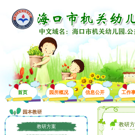
首页
园所概况
信息公开
工作
园本教研
教研方
教研方案