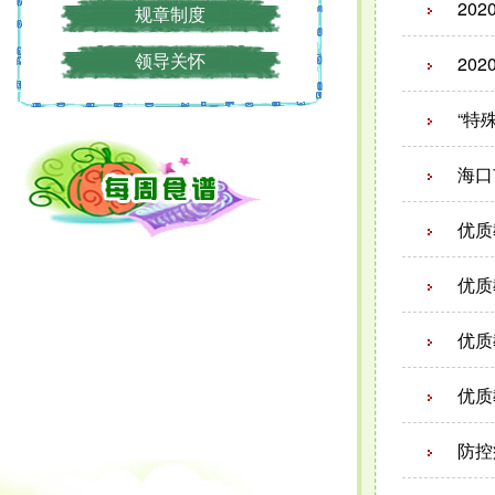
20
规章制度
20
领导关怀
“特
海口
优质
优质
优质
优质
防控